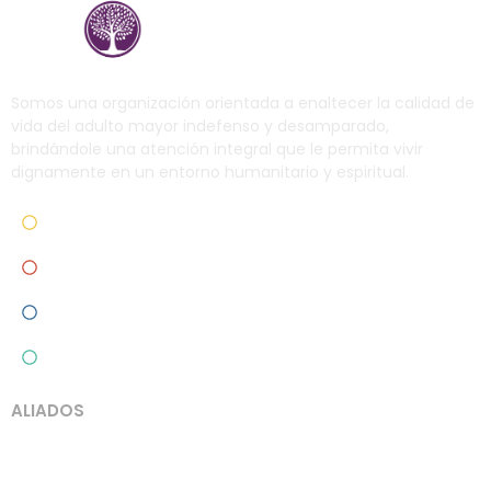
Somos una organización orientada a enaltecer la calidad de
vida del adulto mayor indefenso y desamparado,
brindándole una atención integral que le permita vivir
dignamente en un entorno humanitario y espiritual.
Programas de apoyo
Nosotros
Blog
Contacto
ALIADOS